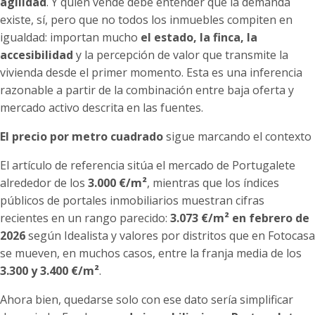
agilidad
. Y quien vende debe entender que la demanda
existe, sí, pero que no todos los inmuebles compiten en
igualdad: importan mucho
el estado, la finca, la
accesibilidad
y la percepción de valor que transmite la
vivienda desde el primer momento. Esta es una inferencia
razonable a partir de la combinación entre baja oferta y
mercado activo descrita en las fuentes.
El precio por metro cuadrado
sigue marcando el contexto
El artículo de referencia sitúa el mercado de Portugalete
alrededor de los
3.000 €/m²
, mientras que los índices
públicos de portales inmobiliarios muestran cifras
recientes en un rango parecido:
3.073 €/m² en febrero de
2026
según Idealista y valores por distritos que en Fotocasa
se mueven, en muchos casos, entre la franja media de los
3.300 y 3.400 €/m²
.
Ahora bien, quedarse solo con ese dato sería simplificar