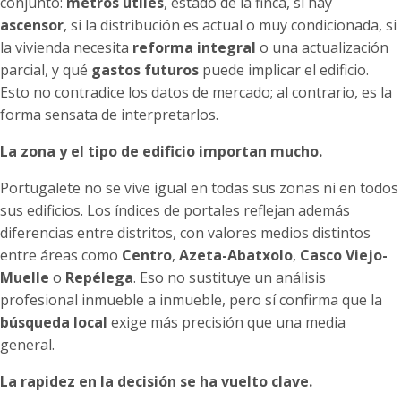
conjunto:
metros útiles
, estado de la finca, si hay
ascensor
, si la distribución es actual o muy condicionada, si
la vivienda necesita
reforma integral
o una actualización
parcial, y qué
gastos futuros
puede implicar el edificio.
Esto no contradice los datos de mercado; al contrario, es la
forma sensata de interpretarlos.
La zona y el tipo de edificio importan mucho.
Portugalete no se vive igual en todas sus zonas ni en todos
sus edificios. Los índices de portales reflejan además
diferencias entre distritos, con valores medios distintos
entre áreas como
Centro
,
Azeta-Abatxolo
,
Casco Viejo-
Muelle
o
Repélega
. Eso no sustituye un análisis
profesional inmueble a inmueble, pero sí confirma que la
búsqueda local
exige más precisión que una media
general.
La rapidez en la decisión se ha vuelto clave.