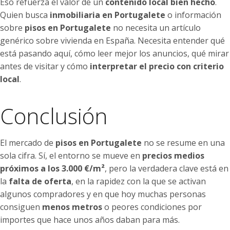
Eso refuerza el valor de un
contenido local bien hecho
.
Quien busca
inmobiliaria en Portugalete
o información
sobre
pisos en Portugalete
no necesita un artículo
genérico sobre vivienda en España. Necesita entender qué
está pasando aquí, cómo leer mejor los anuncios, qué mirar
antes de visitar y cómo
interpretar el precio con criterio
local
.
Conclusión
El mercado de
pisos en Portugalete
no se resume en una
sola cifra. Sí, el entorno se mueve en
precios medios
próximos a los 3.000 €/m²
, pero la verdadera clave está en
la
falta de oferta
, en la rapidez con la que se activan
algunos compradores y en que hoy muchas personas
consiguen
menos metros
o peores condiciones por
importes que hace unos años daban para más.