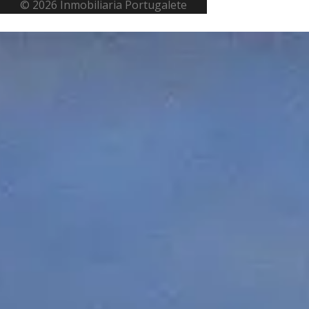
© 2026 Inmobiliaria Portugalete