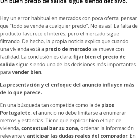
Un buen precio de salida sigue siendo decisivo.
Hay un error habitual en mercados con poca oferta: pensar
que “todo se vende a cualquier precio”. No es así. La falta de
producto favorece el interés, pero el mercado sigue
filtrando. De hecho, la propia noticia explica que cuando
una vivienda está a
precio de mercado
se mueve con
facilidad. La conclusión es clara:
fijar bien el precio de
salida
sigue siendo una de las decisiones más importantes
para
vender bien
.
La presentación y el enfoque del anuncio influyen más
de lo que parece.
En una búsqueda tan competida como la de
pisos
Portugalete
, el anuncio no debe limitarse a enumerar
metros y estancias. Tiene que explicar bien el tipo de
vivienda,
contextualizar su zona
, ordenar la información
relevante y
anticipar las dudas reales del comprador
. En