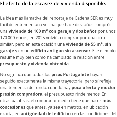
El efecto de la escasez de vivienda disponible.
La idea más llamativa del reportaje de Cadena SER es muy
fácil de entender: una vecina que hace diez años compró
una
vivienda de 100 m² con garaje y dos baños
por unos
170.000 euros, en 2025 volvió a comprar por una cifra
similar, pero en esta ocasión una
vivienda de 55 m², sin
garaje
y en un
edificio antiguo sin ascensor
. Ese ejemplo
resume muy bien cómo ha cambiado la relación entre
presupuesto y vivienda obtenida
.
No significa que todos los
pisos Portugalete
hayan
seguido exactamente la misma trayectoria, pero sí refleja
una tendencia de fondo: cuando hay
poca oferta y mucha
presión compradora
, el presupuesto rinde menos. En
otras palabras, el comprador medio tiene que hacer
más
concesiones
que antes, ya sea en metros, en ubicación
exacta, en
antigüedad del edificio
o en las condiciones del