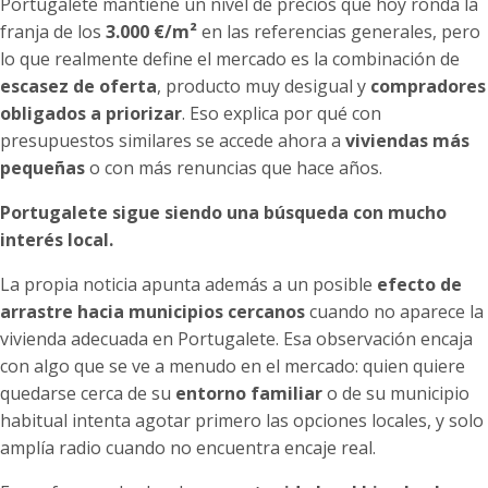
Portugalete mantiene un nivel de precios que hoy ronda la
franja de los
3.000 €/m²
en las referencias generales, pero
lo que realmente define el mercado es la combinación de
escasez de oferta
, producto muy desigual y
compradores
obligados a priorizar
. Eso explica por qué con
presupuestos similares se accede ahora a
viviendas más
pequeñas
o con más renuncias que hace años.
Portugalete sigue siendo una búsqueda con mucho
interés local.
La propia noticia apunta además a un posible
efecto de
arrastre hacia municipios
cercanos
cuando no aparece la
vivienda adecuada en Portugalete. Esa observación encaja
con algo que se ve a menudo en el mercado: quien quiere
quedarse cerca de su
entorno familiar
o de su municipio
habitual intenta agotar primero las opciones locales, y solo
amplía radio cuando no encuentra encaje real.