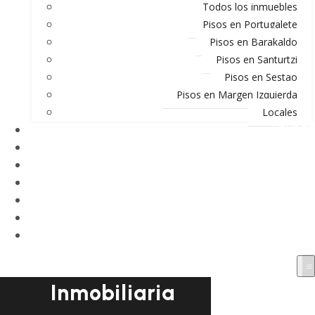
Todos los inmuebles
Pisos en Portugalete
Pisos en Barakaldo
Pisos en Santurtzi
Pisos en Sestao
Pisos en Margen Izquierda
Locales
VENDER
COMPRAR
ALQUILAR
VALORADOR
BLOG
EQUIPO
CONTACTO
Inmobiliaria