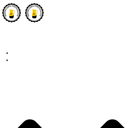
INICIO
INMUEBLES