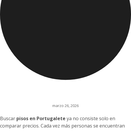
marzo 26, 2026
Buscar
pisos en Portugalete
ya no consiste solo en
comparar precios. Cada vez más personas se encuentran