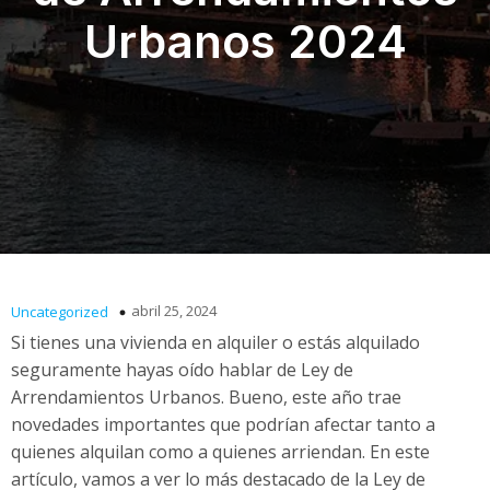
Urbanos 2024
abril 25, 2024
Uncategorized
Si tienes una vivienda en alquiler o estás alquilado
seguramente hayas oído hablar de Ley de
Arrendamientos Urbanos. Bueno, este año trae
novedades importantes que podrían afectar tanto a
quienes alquilan como a quienes arriendan. En este
artículo, vamos a ver lo más destacado de la Ley de